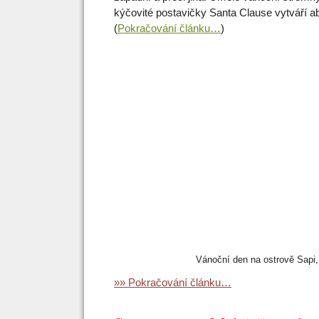
kýčovité postavičky Santa Clause vytváří ab
(
Pokračování článku…
)
Vánoční den na ostrově Sapi,
»» Pokračování článku…