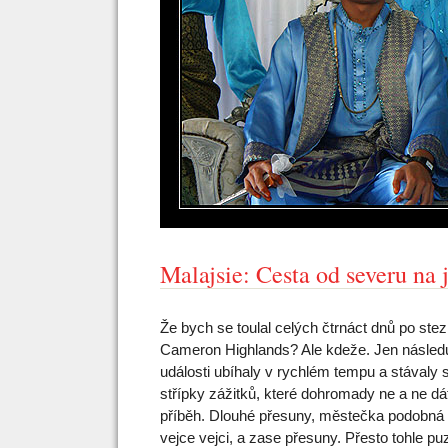
Malajsie: Cesta od severu na 
Že bych se toulal celých čtrnáct dnů po ste
Cameron Highlands? Ale kdeže. Jen následu
události ubíhaly v rychlém tempu a stávaly 
střípky zážitků, které dohromady ne a ne dá
příběh. Dlouhé přesuny, městečka podobná 
vejce vejci, a zase přesuny. Přesto tohle pu