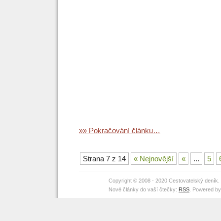
»» Pokračování článku…
Strana 7 z 14
« Nejnovější
«
...
5
Copyright © 2008 - 2020 Cestovatelský deník
Nové články do vaší čtečky:
RSS
. Powered b