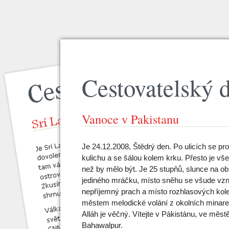
Cestovatelský 
Vanoce v Pakistanu
Je 24.12.2008, Štědrý den. Po ulicích se pro
kulichu a se šálou kolem krku. Přesto je vše
než by mělo být. Je 25 stupňů, slunce na o
jediného mráčku, místo sněhu se všude vzn
nepříjemný prach a místo rozhlasových kol
městem melodické volání z okolních minare
Alláh je věčný. Vítejte v Pákistánu, ve měst
Bahawalpur.