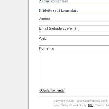
Žádné komentáře
Přidejte svůj komentář:
Jméno
Email (nebude zveřejněn)
Web
Komentář
Copyright © 2008 - 2020 Cestovatelský deník
Nové články do vaší čtečky:
RSS
. Powered b