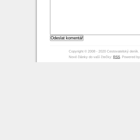
Copyright © 2008 - 2020 Cestovatelský deník
Nové články do vaší čtečky:
RSS
. Powered b