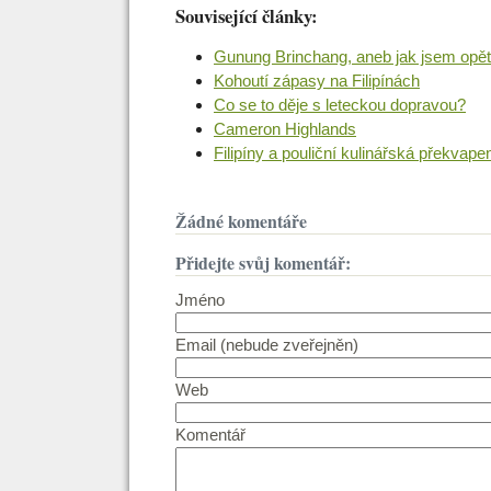
Související články:
Gunung Brinchang, aneb jak jsem opět
Kohoutí zápasy na Filipínách
Co se to děje s leteckou dopravou?
Cameron Highlands
Filipíny a pouliční kulinářská překvape
Žádné komentáře
Přidejte svůj komentář:
Jméno
Email (nebude zveřejněn)
Web
Komentář