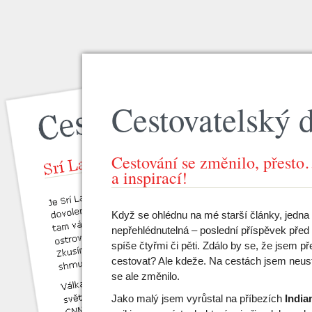
Cestovatelský 
Cestování se změnilo, přesto
a inspirací!
Když se ohlédnu na mé starší články, jedna 
nepřehlédnutelná – poslední příspěvek před
spíše čtyřmi či pěti. Zdálo by se, že jsem př
cestovat? Ale kdeže. Na cestách jsem neus
se ale změnilo.
Jako malý jsem vyrůstal na příbezích
India