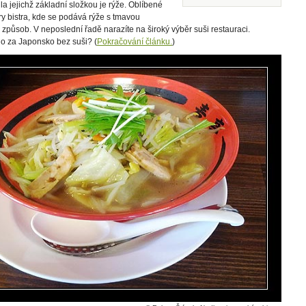
la jejichž základní složkou je rýže. Oblíbené
y bistra, kde se podává rýže s tmavou
způsob. V neposlední řadě narazíte na široký výběr suši restauraci.
ylo za Japonsko bez suši? (
Pokračování článku.
)