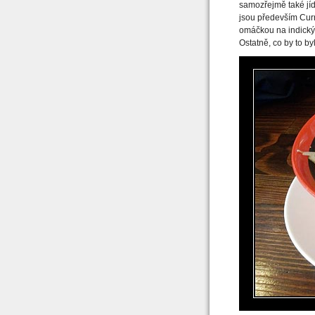
samozřejmě také jíd
jsou především Curr
omáčkou na indický 
Ostatně, co by to b