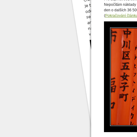
Nepočítám náklady 
den o dalších 36 500
(
Pokračování článk