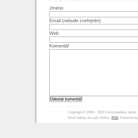
Jméno
Email (nebude zveřejněn)
Web
Komentář
Copyright © 2008 - 2020 Cestovatelský deník
Nové články do vaší čtečky:
RSS
. Powered b