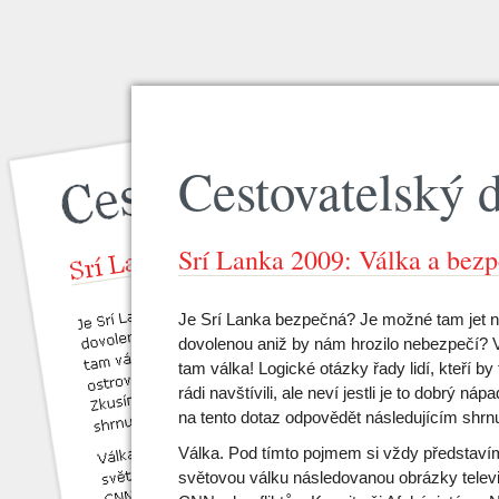
Cestovatelský 
Srí Lanka 2009: Válka a bezp
Je Srí Lanka bezpečná? Je možné tam jet 
dovolenou aniž by nám hrozilo nebezpečí? 
tam válka! Logické otázky řady lidí, kteří by
rádi navštívili, ale neví jestli je to dobrý ná
na tento dotaz odpovědět následujícím shrn
Válka. Pod tímto pojmem si vždy představí
světovou válku následovanou obrázky televi