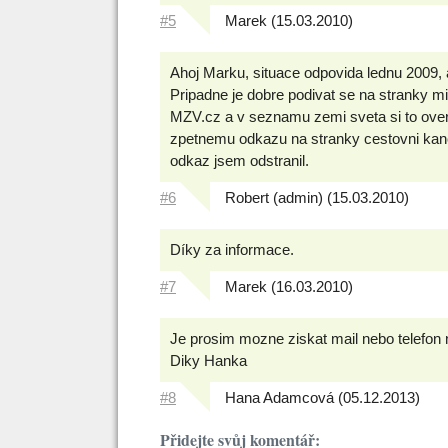
#5
Marek (15.03.2010)
Ahoj Marku, situace odpovida lednu 2009, a
Pripadne je dobre podivat se na stranky mi
MZV.cz a v seznamu zemi sveta si to overit
zpetnemu odkazu na stranky cestovni kanc
odkaz jsem odstranil.
#6
Robert (admin) (15.03.2010)
Díky za informace.
#7
Marek (16.03.2010)
Je prosim mozne ziskat mail nebo telefon
Diky Hanka
#8
Hana Adamcová (05.12.2013)
Přidejte svůj komentář: