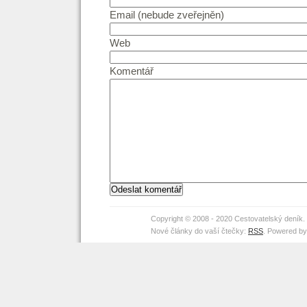
Email (nebude zveřejněn)
Web
Komentář
Copyright © 2008 - 2020 Cestovatelský deník
Nové články do vaší čtečky:
RSS
. Powered b