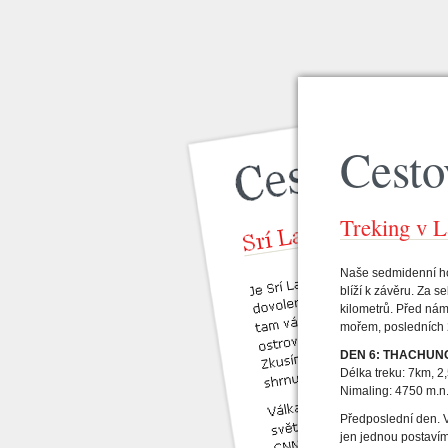
Cesto
Treking v L
Naše sedmidenní h
blíží k závěru. Za 
kilometrů. Před nám
mořem, posledních 
DEN 6: THACHUNG
Délka treku: 7km, 2
Nimaling: 4750 m.n
Předposlední den. 
jen jednou postavím